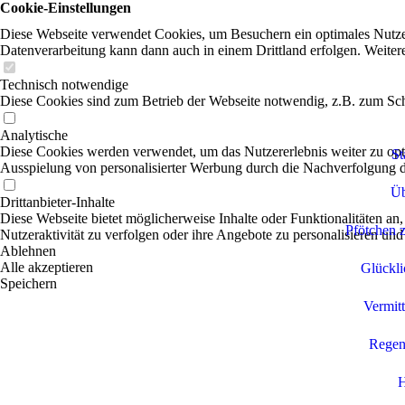
Cookie-Einstellungen
Diese Webseite verwendet Cookies, um Besuchern ein optimales Nutzerer
Datenverarbeitung kann dann auch in einem Drittland erfolgen. Weiter
Technisch notwendige
Diese Cookies sind zum Betrieb der Webseite notwendig, z.B. zum Sch
Analytische
Diese Cookies werden verwendet, um das Nutzererlebnis weiter zu optim
St
Ausspielung von personalisierter Werbung durch die Nachverfolgung de
Üb
Drittanbieter-Inhalte
Diese Webseite bietet möglicherweise Inhalte oder Funktionalitäten an,
Pfötchen z
Nutzeraktivität zu verfolgen oder ihre Angebote zu personalisieren und
Ablehnen
Alle akzeptieren
Glückli
Speichern
Vermitt
Regen
H